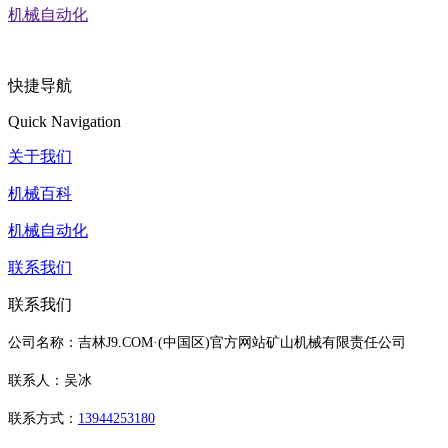
机械自动化
快捷导航
Quick Navigation
关于我们
机械百科
机械自动化
联系我们
联系我们
公司名称：吉林J9.COM·(中国区)官方网站矿山机械有限责任公司
联系人：吴冰
联系方式：
13944253180