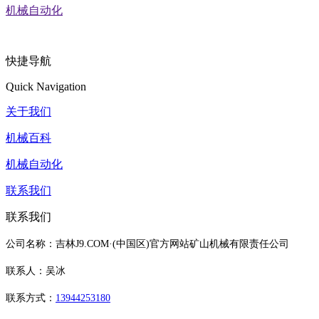
机械自动化
快捷导航
Quick Navigation
关于我们
机械百科
机械自动化
联系我们
联系我们
公司名称：吉林J9.COM·(中国区)官方网站矿山机械有限责任公司
联系人：吴冰
联系方式：
13944253180