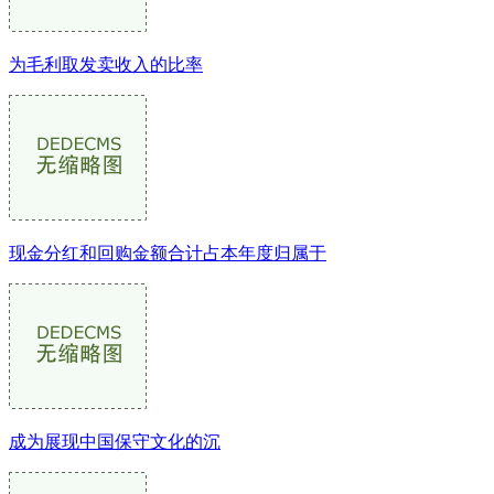
为毛利取发卖收入的比率
现金分红和回购金额合计占本年度归属于
成为展现中国保守文化的沉