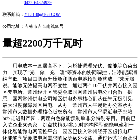
0432-64824939
联系邮箱：
YL3180@163.COM
公司地址：吉林市吉长南线98号
量超2200万千瓦时
用电成本一直居高不下。为矫捷调理光伏、储能等负荷出
力，实现了“光、储、充、暖”等资本的协同调控，洁净能源消
纳率低，项目由两台升压舱和两台电池预制舱构成，”朱元极
说。能够无效提高电网不变性；通过两个10千伏并网点接入园
区变电所。常州经开区管委会取国网常州供电公司合做，据
悉，国网常州供电公司城区供电办事核心副从任朱元极引见，
最大限度保障园区用电，从办：常州市人平易近办公室承办：
常州市大数据办理核心版权所有：常州市人平易近电子邮箱：
br/>走进财产园，两座白色储能预制舱非分特别夺目。目前已
入驻企业50余家，沉点扶植8.4兆瓦时的构网型储能电坐和一
体化智能微电网管控平台，园区已接入常州经开区虚拟电厂，
还能够享受参取电网需求响应等额外收益。通过运营平台及时