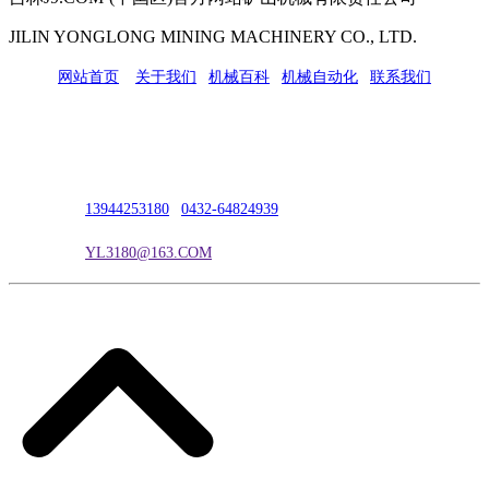
JILIN YONGLONG MINING MACHINERY CO., LTD.
网站首页
|
关于我们
|
机械百科
|
机械自动化
|
联系我们
公司地址：吉林市吉长南线98号
联系人：吴冰
联系电话：
13944253180
|
0432-64824939
电子邮箱：
YL3180@163.COM