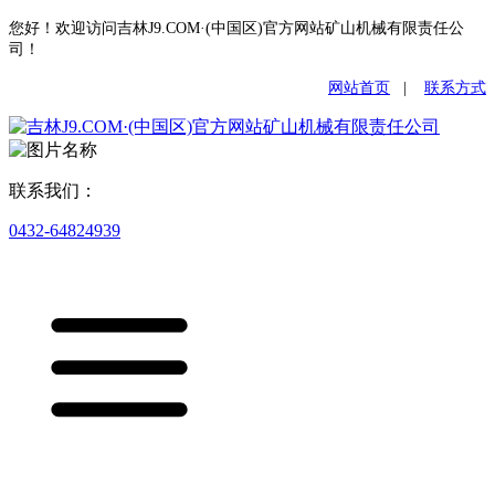
您好！欢迎访问吉林J9.COM·(中国区)官方网站矿山机械有限责任公
司！
网站首页
|
联系方式
联系我们：
0432-64824939