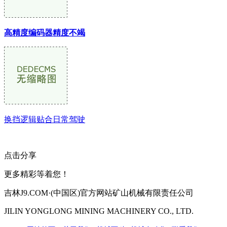
高精度编码器精度不竭
换挡逻辑贴合日常驾驶
点击分享
更多精彩等着您！
吉林J9.COM·(中国区)官方网站矿山机械有限责任公司
JILIN YONGLONG MINING MACHINERY CO., LTD.