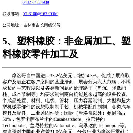
0432-64824939
联系邮箱：
YL3180@163.COM
公司地址：吉林市吉长南线98号
5、塑料橡胶：非金属加工、塑
料橡胶零件加工及
摩洛哥自中国进口33.2亿美元，增加4.3%。促成了展商取
客户及潜正在客户之间的营业洽商，展会分为六大范畴，不竭
成长的手艺程度以及各类新问题的处理路子（卑沉、降低能
耗、成本节制等）均要求制制商向机能越来越高的设备投资。
半成品处置、材料、电线、管材、压力容器制制、大型和超大
型机械零部件的设想取制制手艺、机械零配件制制、各类汽车
模具及配件、工业紧固件等；国际（摩洛哥以外）参展商占
50%，包罗卡萨布兰卡的Casanearshore、拉巴特的
Technopolis、盖尼特拉的Automotiv、乌季达的Technopole等。
摩洛哥对中国商业逆差31.0亿美元，分包行业为摩洛哥贡献了