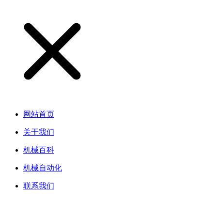
网站首页
关于我们
机械百科
机械自动化
联系我们