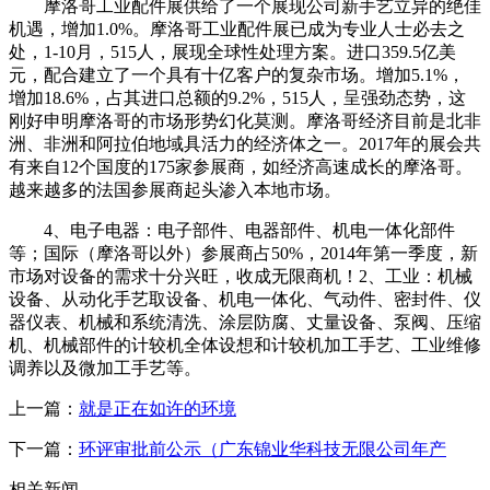
摩洛哥工业配件展供给了一个展现公司新手艺立异的绝佳
机遇，增加1.0%。摩洛哥工业配件展已成为专业人士必去之
处，1-10月，515人，展现全球性处理方案。进口359.5亿美
元，配合建立了一个具有十亿客户的复杂市场。增加5.1%，
增加18.6%，占其进口总额的9.2%，515人，呈强劲态势，这
刚好申明摩洛哥的市场形势幻化莫测。摩洛哥经济目前是北非
洲、非洲和阿拉伯地域具活力的经济体之一。2017年的展会共
有来自12个国度的175家参展商，如经济高速成长的摩洛哥。
越来越多的法国参展商起头渗入本地市场。
4、电子电器：电子部件、电器部件、机电一体化部件
等；国际（摩洛哥以外）参展商占50%，2014年第一季度，新
市场对设备的需求十分兴旺，收成无限商机！2、工业：机械
设备、从动化手艺取设备、机电一体化、气动件、密封件、仪
器仪表、机械和系统清洗、涂层防腐、丈量设备、泵阀、压缩
机、机械部件的计较机全体设想和计较机加工手艺、工业维修
调养以及微加工手艺等。
上一篇：
就是正在如许的环境
下一篇：
环评审批前公示（广东锦业华科技无限公司年产
相关新闻