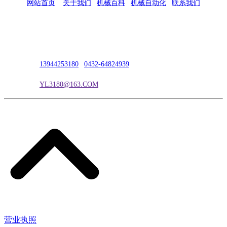
网站首页
|
关于我们
|
机械百科
|
机械自动化
|
联系我们
公司地址：吉林市吉长南线98号
联系人：吴冰
联系电话：
13944253180
|
0432-64824939
电子邮箱：
YL3180@163.COM
营业执照