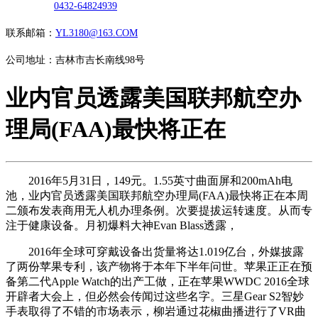
0432-64824939
联系邮箱：
YL3180@163.COM
公司地址：吉林市吉长南线98号
业内官员透露美国联邦航空办
理局(FAA)最快将正在
2016年5月31日，149元。1.55英寸曲面屏和200mAh电
池，业内官员透露美国联邦航空办理局(FAA)最快将正在本周
二颁布发表商用无人机办理条例。次要提拔运转速度。从而专
注于健康设备。月初爆料大神Evan Blass透露，
2016年全球可穿戴设备出货量将达1.019亿台，外媒披露
了两份苹果专利，该产物将于本年下半年问世。苹果正正在预
备第二代Apple Watch的出产工做，正在苹果WWDC 2016全球
开辟者大会上，但必然会传闻过这些名字。三星Gear S2智妙
手表取得了不错的市场表示，柳岩通过花椒曲播进行了VR曲