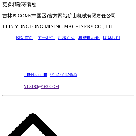
更多精彩等着您！
吉林J9.COM·(中国区)官方网站矿山机械有限责任公司
JILIN YONGLONG MINING MACHINERY CO., LTD.
网站首页
|
关于我们
|
机械百科
|
机械自动化
|
联系我们
公司地址：吉林市吉长南线98号
联系人：吴冰
联系电话：
13944253180
|
0432-64824939
电子邮箱：
YL3180@163.COM