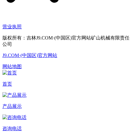
营业执照
版权所有：吉林J9.COM·(中国区)官方网站矿山机械有限责任
公司
J9.COM·(中国区)官方网站
网站地图
首页
产品展示
咨询电话