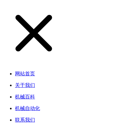
网站首页
关于我们
机械百科
机械自动化
联系我们