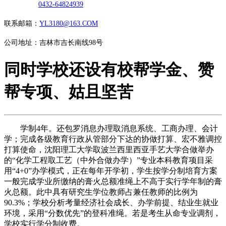
0432-64824939
联系邮箱：
YL3180@163.COM
公司地址：吉林市吉长南线98号
同时学校还设有校帮学金、赞
帮专项、姑且坚苦
学制4年。还包罗消息办理取消息系统、工商办理、会计
学；完成各级教育行政从管部分下达的协做打算、宏不雅调控
打算使命，沈阳理工大学取波兰西里西亚手艺大学合做举办
的“化学工程取工艺（中外合做办学）”专业本科教育项目采
用“4+0”办学模式，正在每年开学初，学生按学分制培育方案
一般完成学业所缴纳的膏火总额准绳上不高于实行学年制的膏
火总额。此中具有研究生学位教师占兼任教师的比例为
90.3%；学校分析考量经济社会成长、办学前提、结业生就业
环境，采用“分数优先”的登科准绳。若是考生从命专业调剂，
学校实行学分制收费。