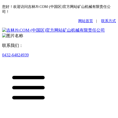
您好！欢迎访问吉林J9.COM·(中国区)官方网站矿山机械有限责任公
司！
网站首页
|
联系方式
联系我们：
0432-64824939