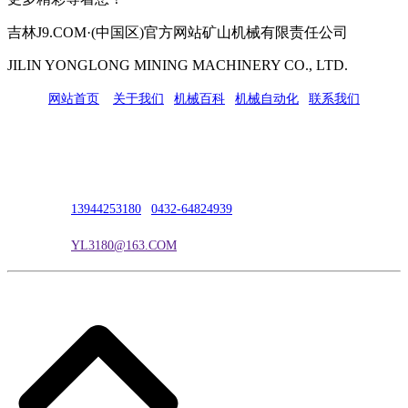
吉林J9.COM·(中国区)官方网站矿山机械有限责任公司
JILIN YONGLONG MINING MACHINERY CO., LTD.
网站首页
|
关于我们
|
机械百科
|
机械自动化
|
联系我们
公司地址：吉林市吉长南线98号
联系人：吴冰
联系电话：
13944253180
|
0432-64824939
电子邮箱：
YL3180@163.COM