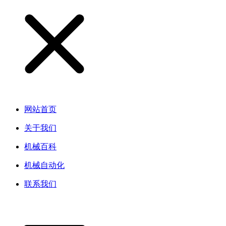
网站首页
关于我们
机械百科
机械自动化
联系我们