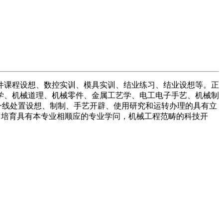
课程设想、数控实训、模具实训、结业练习、结业设想等。正
学、机械道理、机械零件、金属工艺学、电工电子手艺、机械制
一线处置设想、制制、手艺开辟、使用研究和运转办理的具有立
：培育具有本专业相顺应的专业学问，机械工程范畴的科技开