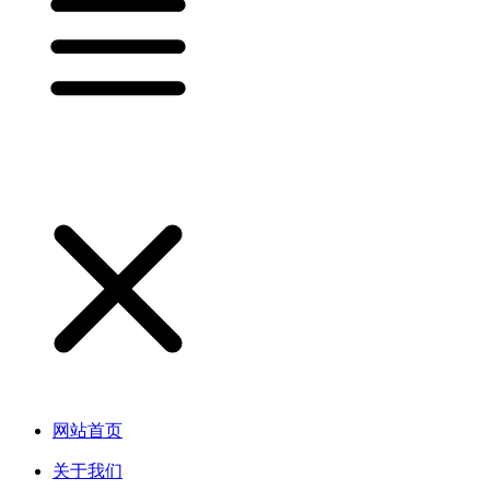
网站首页
关于我们