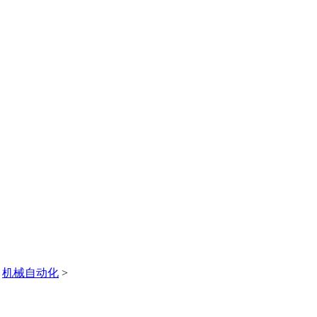
>
机械自动化
>