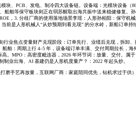
、PCB、发电、制冷四大设备链。设备端：光模块设备（800G/
高速、船舶等保守板块则正在弱苏醒取出海共振中送来稳健修复。孙柏阳：
ROE，3. 分歧厂商的使用落地场景李瑶：人形孙柏阳：保守机械
：当前是人形机械人“从炒预期到看兑现” 的分水岭，新船订单持
行业焦点变量财产兑现阶段：订单先行、业绩后兑现，拆卸、搬
舶：周期上行 4–5 年，设备端订单丰满、交付周期拉长，海外做
边际高。MPO：高密度毗连器，2026 年环节词：放量、交付。
制制业出海、AI 基建仍是人形机度量产？：2022 年起头炒。
先打磨手艺再放量，互联网厂商：家庭陪同优先，钻机求过于供）。鞭