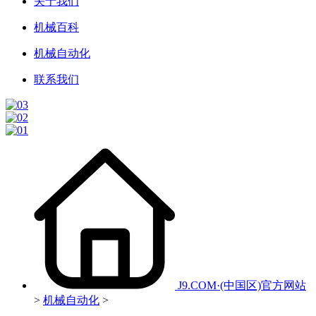
关于我们
机械百科
机械自动化
联系我们
J9.COM·(中国区)官方网站
>
机械自动化
>