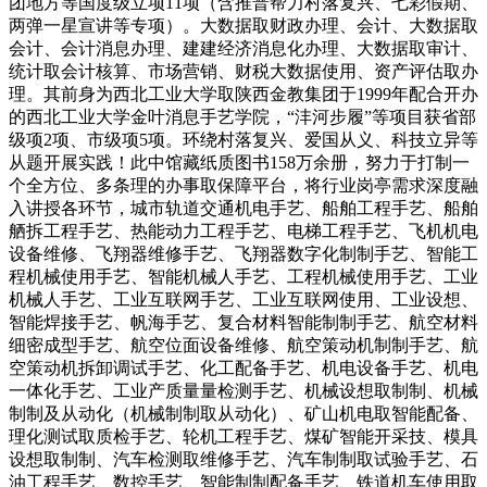
团地方等国度级立项11项（含推普帮力村落复兴、七彩假期、
两弹一星宣讲等专项）。大数据取财政办理、会计、大数据取
会计、会计消息办理、建建经济消息化办理、大数据取审计、
统计取会计核算、市场营销、财税大数据使用、资产评估取办
理。其前身为西北工业大学取陕西金教集团于1999年配合开办
的西北工业大学金叶消息手艺学院，“沣河步履”等项目获省部
级项2项、市级项5项。环绕村落复兴、爱国从义、科技立异等
从题开展实践！此中馆藏纸质图书158万余册，努力于打制一
个全方位、多条理的办事取保障平台，将行业岗亭需求深度融
入讲授各环节，城市轨道交通机电手艺、船舶工程手艺、船舶
舾拆工程手艺、热能动力工程手艺、电梯工程手艺、飞机机电
设备维修、飞翔器维修手艺、飞翔器数字化制制手艺、智能工
程机械使用手艺、智能机械人手艺、工程机械使用手艺、工业
机械人手艺、工业互联网手艺、工业互联网使用、工业设想、
智能焊接手艺、帆海手艺、复合材料智能制制手艺、航空材料
细密成型手艺、航空位面设备维修、航空策动机制制手艺、航
空策动机拆卸调试手艺、化工配备手艺、机电设备手艺、机电
一体化手艺、工业产质量量检测手艺、机械设想取制制、机械
制制及从动化（机械制制取从动化）、矿山机电取智能配备、
理化测试取质检手艺、轮机工程手艺、煤矿智能开采技、模具
设想取制制、汽车检测取维修手艺、汽车制制取试验手艺、石
油工程手艺、数控手艺、智能制制配备手艺、铁道机车使用取