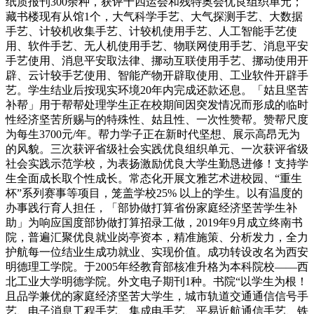
纸质报刊300余种，获评十四运会和残特奥会优良组织单元；
藏书楼现有从馆1个，大气科学手艺、大气探测手艺、大数据
手艺、计较机收集手艺、计较机使用手艺、人工智能手艺使
用、软件手艺、无人机使用手艺、物联网使用手艺、消息平安
手艺使用、消息平安取法律、挪动互联使用手艺、挪动使用开
辟、云计较手艺使用、智能产物开辟取使用、工业软件开辟手
艺。学生结业后按现实环境20年内完成还款还息。「姑且坚苦
补帮」用于帮帮处理学生正在校期间因突发情况而形成的临时
性经济坚苦所赐与的特殊性、姑且性、一次性赞帮。赞帮尺度
为每生3700元/年。帮力学子正在新时代坚想、展示高昂无为
的风貌。三次获评省级社会实践优良组织单元、一次获评省级
社会实践示范学校，为表扬激励优良大学生勤恳进修！支持学
生全面成长取个性成长。常态化开展文雅艺术进校园、“重生
杯”系列赛事等项目，笼盖学校25% 以上的学生。以有温度的
办事践行育人担任，「部协做打算省份家庭经济坚苦学生补
助」为响应国度部协做打算招录工做，2019年9月成立终南书
院，普遍汇聚优良就业岗亭资本，精准施策、分析发力，全力
护航每一位结业生成功就业、实现价值。成功转设改名为西安
明德理工学院。于2005年经教育部核准升格为本科院校——西
北工业大学明德学院。外文电子期刊1种。书院“以学生为根！
且品学兼优的家庭经济坚苦大学生，城市轨道交通通信信号手
艺、电子消息工程手艺、集成电手艺、平易近航通信手艺、铁