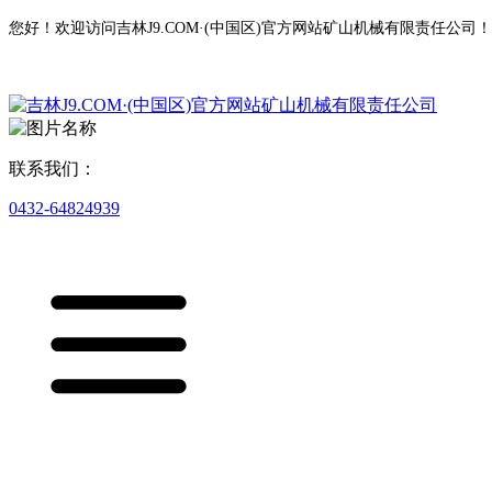
您好！欢迎访问吉林J9.COM·(中国区)官方网站矿山机械有限责任公司！
联系我们：
0432-64824939