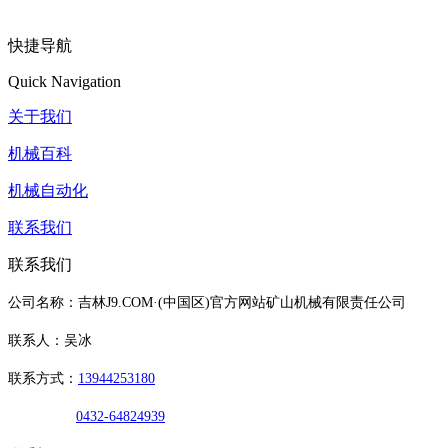
快捷导航
Quick Navigation
关于我们
机械百科
机械自动化
联系我们
联系我们
公司名称：吉林J9.COM·(中国区)官方网站矿山机械有限责任公司
联系人：吴冰
联系方式：
13944253180
0432-64824939