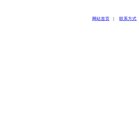
网站首页
|
联系方式