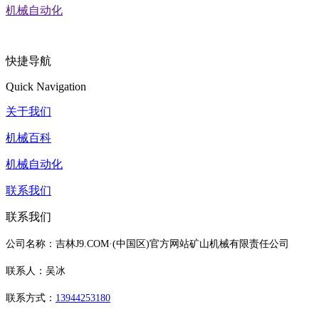
机械自动化
快捷导航
Quick Navigation
关于我们
机械百科
机械自动化
联系我们
联系我们
公司名称：吉林J9.COM·(中国区)官方网站矿山机械有限责任公司
联系人：吴冰
联系方式：
13944253180