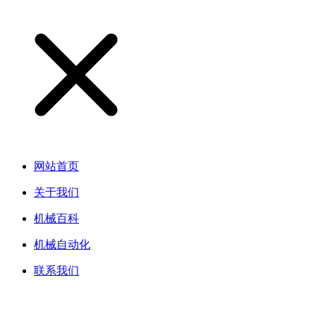
网站首页
关于我们
机械百科
机械自动化
联系我们