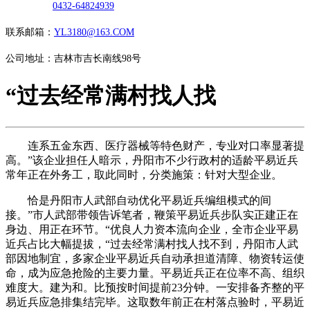
0432-64824939
联系邮箱：
YL3180@163.COM
公司地址：吉林市吉长南线98号
“过去经常满村找人找
连系五金东西、医疗器械等特色财产，专业对口率显著提
高。”该企业担任人暗示，丹阳市不少行政村的适龄平易近兵
常年正在外务工，取此同时，分类施策：针对大型企业。
恰是丹阳市人武部自动优化平易近兵编组模式的间
接。”市人武部带领告诉笔者，鞭策平易近兵步队实正建正在
身边、用正在环节。“优良人力资本流向企业，全市企业平易
近兵占比大幅提拔，“过去经常满村找人找不到，丹阳市人武
部因地制宜，多家企业平易近兵自动承担道清障、物资转运使
命，成为应急抢险的主要力量。平易近兵正在位率不高、组织
难度大。建为和。比预按时间提前23分钟。一安排备齐整的平
易近兵应急排集结完毕。这取数年前正在村落点验时，平易近