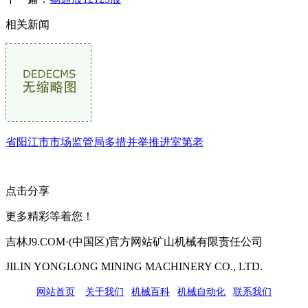
相关新闻
省阳江市市场监管局多措并举推进室第老
点击分享
更多精彩等着您！
吉林J9.COM·(中国区)官方网站矿山机械有限责任公司
JILIN YONGLONG MINING MACHINERY CO., LTD.
网站首页
|
关于我们
|
机械百科
|
机械自动化
|
联系我们