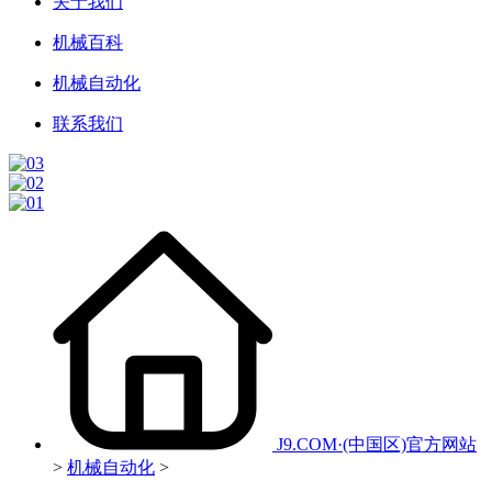
关于我们
机械百科
机械自动化
联系我们
J9.COM·(中国区)官方网站
>
机械自动化
>