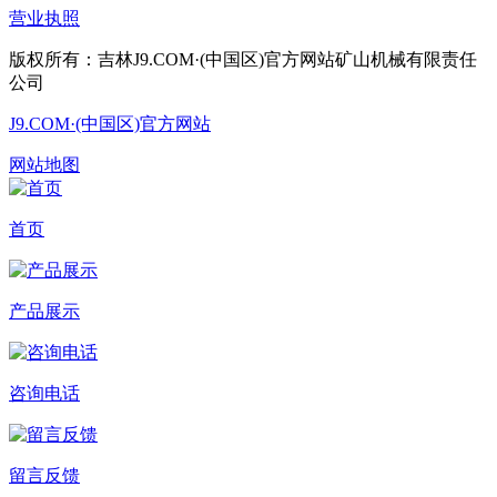
营业执照
版权所有：吉林J9.COM·(中国区)官方网站矿山机械有限责任
公司
J9.COM·(中国区)官方网站
网站地图
首页
产品展示
咨询电话
留言反馈