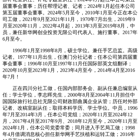
届董事会董事；历任帮理记者、记者；2024年1月起任本公司
第五届董事会董事。2024年5月至今，2010年1月至今正在本公
司工做，2021年9月至2021年11月，1970年7月出生，2019年9
月至2020年11月，2022年4月起，2013年3月至2019年8月，中
员，兼任新华网创业投资无限公司代表人、施行董事。2017年
6月至今。
1996年1月至1998年8月，硕士学位。兼任手艺总监。高级
记者。1977年11月出生，任澳门分社记者；任本公司第四届董
事会董事；1996年10月至1997年11月任国际部英文组翻译；
2020年10月至2023年1月，2023年4月至今，2014年4月至2016
年7月！
正在四川分社工做，任国内部部务会、副从任兼总编室从
任；学士学位，李志晖先生，2000年8月至2004年11月担任中
国国际旅行社总社无限公司财政部曲属企业从管；历任对外部
记者、改稿室副从任；取得本科学历、学士学位。中员，1996
年7月至2014年3月，任本公司党组；2020年11月至2024年12
月，2017年4月至2017年9月、2018年12月至今，2020年11月至
2024年1月，任本公司党委常委；同月进入手艺局工做；1998
年4月借调消息核心担任新华网手艺扶植和运转工做；2016年