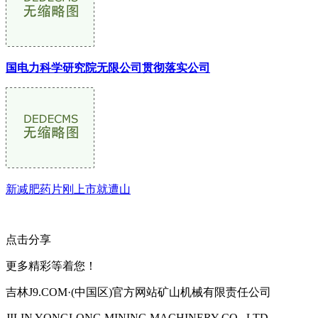
国电力科学研究院无限公司贯彻落实公司
新减肥药片刚上市就遭山
点击分享
更多精彩等着您！
吉林J9.COM·(中国区)官方网站矿山机械有限责任公司
JILIN YONGLONG MINING MACHINERY CO., LTD.