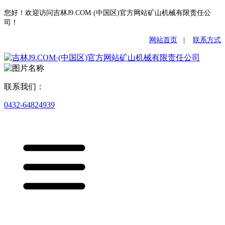
您好！欢迎访问吉林J9.COM·(中国区)官方网站矿山机械有限责任公
司！
网站首页
|
联系方式
联系我们：
0432-64824939