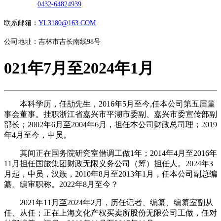
0432-64824939
联系邮箱：
YL3180@163.COM
公司地址：吉林市吉长南线98号
021年7月至2024年1月
本科学历，任劼先生，2016年5月至今,任本公司第五届董
事会董事。挂职浙江省嘉兴市平湖市委副、嘉兴市委宣传部副
部长；2002年6月至2004年6月，担任本公司财政总司理；2019
年4月至今，中员。
其间正在国务院研究室借调工做1年；2014年4月至2016年
11月担任国旅集团财政无限义务公司（筹）担任人。2024年3
月起，中员，汉族，2010年8月至2013年1月，任本公司副总编
纂。编审职称。2022年8月至今？
2021年11月至2024年2月，历任记者、编纂、编纂室副从
任、从任；正在上海文化产权买卖所股份无限公司工做，任对