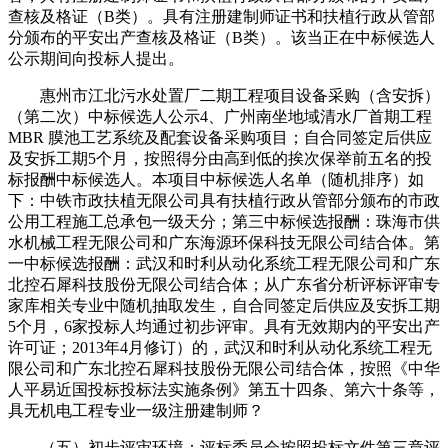
查核及格证（B类）。具有注册建制师证书和扶植行政从管部
分颁布的平安出产查核及格证（B类）。该当正在中标候选人
公示期间向投标人提出。
惠州市江北污水处置厂二期工程项目设备采购（含安拆）
（第二次）中标候选人公示4、广州南坐地域清水厂首期工程
MBR 膜池工艺系统及配套设备采购项目；自合同签定后供应
及安拆工期5个月，按照得分由高到低的挨次保举前五名的投
标报酬中标候选人。本项目中标候选人名单（随机排序）如
下：中铁市政扶植无限公司具有扶植行政从管部分颁布的市政
公用工程施工总承包一级天分；第三中标候选报酬：珠海市供
水机械工程无限公司和广东海源环保科技无限公司结合体。第
一中标候选报酬：武汉和时利从动化系统工程无限公司和广东
北控石犀科技股份无限公司结合体；从广东省分析评标评审专
家库相关专业中随机抽取发生，自合同签定后供应及安拆工期
5个月，6家投标人均通过初步评审。具有无效期内的平安出产
许可证；2013年4月修订）的，武汉和时利从动化系统工程无
限公司和广东北控石犀科技股份无限公司结合体，按照《中华
人平易近国投标投标法实施条例》第五十四条、第六十条等，
具无机电工程专业一级注册建制师？
（五）初步评审环境：评标委员会按照投标文件第三章评