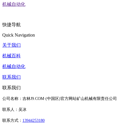
机械自动化
快捷导航
Quick Navigation
关于我们
机械百科
机械自动化
联系我们
联系我们
公司名称：吉林J9.COM·(中国区)官方网站矿山机械有限责任公司
联系人：吴冰
联系方式：
13944253180