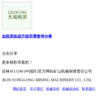
如因系统或升级而需暂停办事
点击分享
更多精彩等着您！
吉林J9.COM·(中国区)官方网站矿山机械有限责任公司
JILIN YONGLONG MINING MACHINERY CO., LTD.
网站首页
|
关于我们
|
机械百科
|
机械自动化
|
联系我们
公司地址：吉林市吉长南线98号