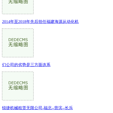
2014年至2018年先后担任福建海源从动化机
们公司的劣势是三方面连系
锐捷机械租赁无限公司-福北--营滨--长乐