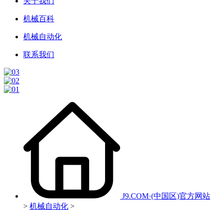
关于我们
机械百科
机械自动化
联系我们
J9.COM·(中国区)官方网站
>
机械自动化
>