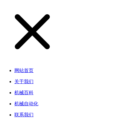
网站首页
关于我们
机械百科
机械自动化
联系我们