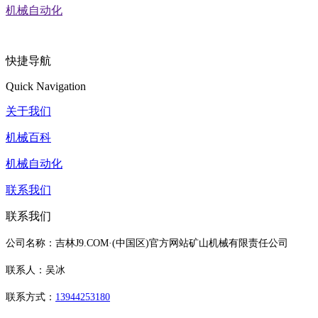
机械自动化
快捷导航
Quick Navigation
关于我们
机械百科
机械自动化
联系我们
联系我们
公司名称：吉林J9.COM·(中国区)官方网站矿山机械有限责任公司
联系人：吴冰
联系方式：
13944253180