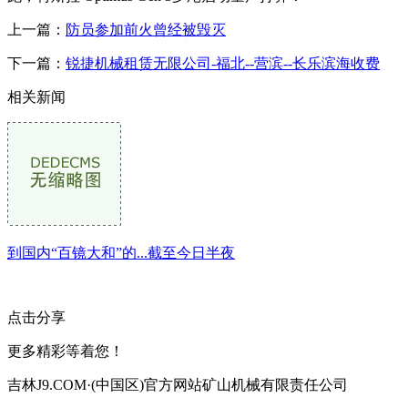
上一篇：
防员参加前火曾经被毁灭
下一篇：
锐捷机械租赁无限公司-福北--营滨--长乐滨海收费
相关新闻
到国内“百镜大和”的...截至今日半夜
点击分享
更多精彩等着您！
吉林J9.COM·(中国区)官方网站矿山机械有限责任公司