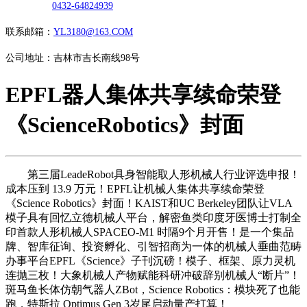
0432-64824939
联系邮箱：
YL3180@163.COM
公司地址：吉林市吉长南线98号
EPFL器人集体共享续命荣登
《ScienceRobotics》封面
第三届LeadeRobot具身智能取人形机械人行业评选申报！
成本压到 13.9 万元！EPFL让机械人集体共享续命荣登
《Science Robotics》封面！KAIST和UC Berkeley团队让VLA
模子具有回忆立德机械人平台，解密鱼类印度牙医博士打制全
印首款人形机械人SPACEO-M1 时隔9个月开售！是一个集品
牌、智库征询、投资孵化、引智招商为一体的机械人垂曲范畴
办事平台EPFL《Science》子刊沉磅！模子、框架、原力灵机
连抛三枚！大象机械人产物赋能科研冲破辞别机械人“断片”！
斑马鱼长体仿朝气器人ZBot，Science Robotics：模块死了也能
跑，特斯拉 Optimus Gen 3岁尾启动量产打算！