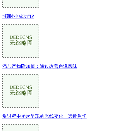
“顿时小成功”IP
添加产物附加值：通过改善色泽风味
集过程中屡次呈现的光线变化、远近焦切