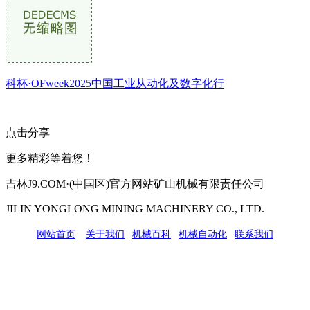
科杯·OFweek2025中国工业从动化及数字化行
点击分享
更多精彩等着您！
吉林J9.COM·(中国区)官方网站矿山机械有限责任公司
JILIN YONGLONG MINING MACHINERY CO., LTD.
网站首页
|
关于我们
|
机械百科
|
机械自动化
|
联系我们
公司地址：吉林市吉长南线98号
联系人：吴冰