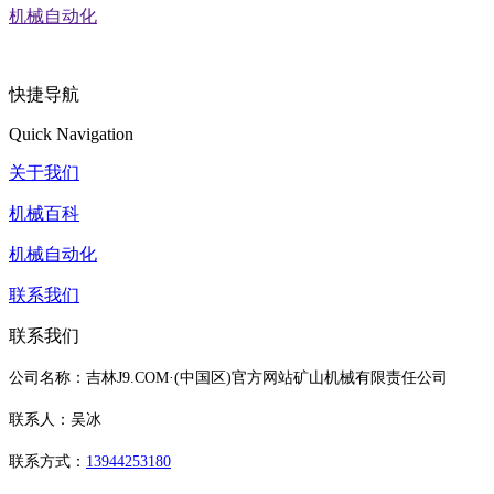
机械自动化
快捷导航
Quick Navigation
关于我们
机械百科
机械自动化
联系我们
联系我们
公司名称：吉林J9.COM·(中国区)官方网站矿山机械有限责任公司
联系人：吴冰
联系方式：
13944253180