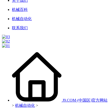
关于我们
机械百科
机械自动化
联系我们
J9.COM·(中国区)官方网站
>
机械自动化
>