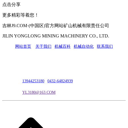
点击分享
更多精彩等着您！
吉林J9.COM·(中国区)官方网站矿山机械有限责任公司
JILIN YONGLONG MINING MACHINERY CO., LTD.
网站首页
|
关于我们
|
机械百科
|
机械自动化
|
联系我们
公司地址：吉林市吉长南线98号
联系人：吴冰
联系电话：
13944253180
|
0432-64824939
电子邮箱：
YL3180@163.COM