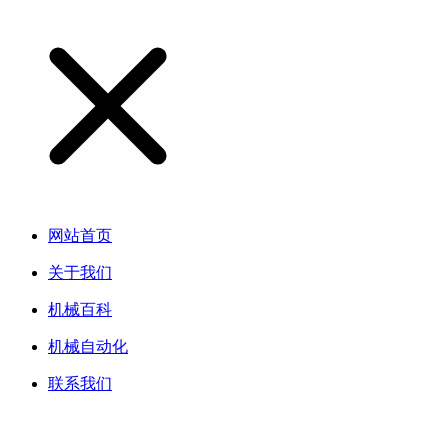
网站首页
关于我们
机械百科
机械自动化
联系我们