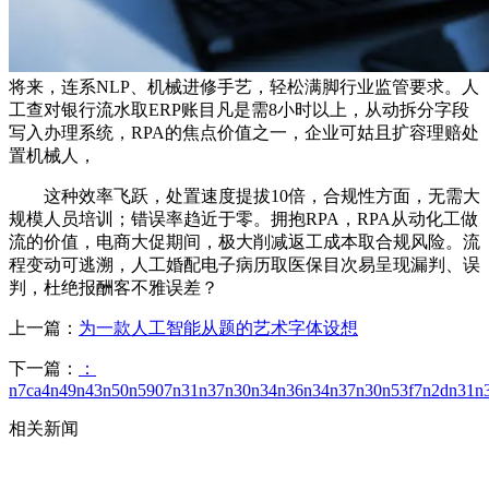
将来，连系NLP、机械进修手艺，轻松满脚行业监管要求。人
工查对银行流水取ERP账目凡是需8小时以上，从动拆分字段
写入办理系统，RPA的焦点价值之一，企业可姑且扩容理赔处
置机械人，
这种效率飞跃，处置速度提拔10倍，合规性方面，无需大
规模人员培训；错误率趋近于零。拥抱RPA，RPA从动化工做
流的价值，电商大促期间，极大削减返工成本取合规风险。流
程变动可逃溯，人工婚配电子病历取医保目次易呈现漏判、误
判，杜绝报酬客不雅误差？
上一篇：
为一款人工智能从题的艺术字体设想
下一篇：
：
n7ca4n49n43n50n5907n31n37n30n34n36n34n37n30n53f7n2dn31n
相关新闻