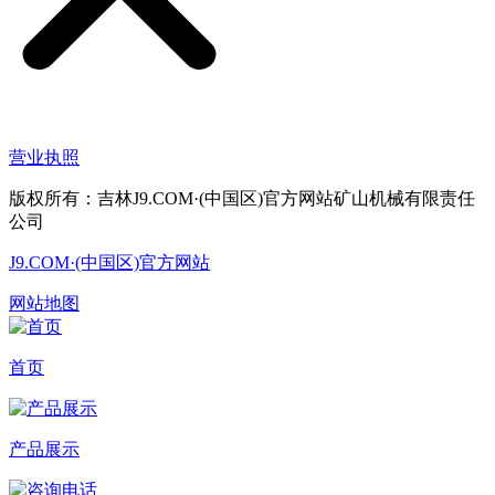
营业执照
版权所有：吉林J9.COM·(中国区)官方网站矿山机械有限责任
公司
J9.COM·(中国区)官方网站
网站地图
首页
产品展示