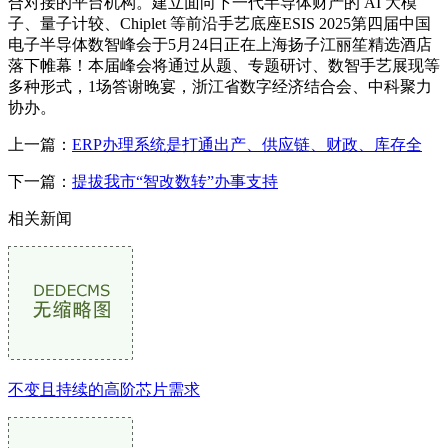
合对接的平台机构。建立面向下一代半导体财产的 AI 大模
子、量子计较、Chiplet 等前沿手艺底座ESIS 2025第四届中国
电子半导体数智峰会于5月24日正在上海扬子江丽笙精选酒店
落下帷幕！本届峰会将通过从题、专题研讨、数智手艺展现等
多种形式，1场答谢晚宴，浙江省数字经济结合会、中科聚力
协办。
上一篇：
ERP办理系统是打通出产、供应链、财政、库存全
下一篇：
提拔我市“智改数转”办事支持
相关新闻
不变且持续的高阶芯片需求