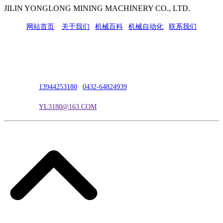
JILIN YONGLONG MINING MACHINERY CO., LTD.
网站首页
|
关于我们
|
机械百科
|
机械自动化
|
联系我们
公司地址：吉林市吉长南线98号
联系人：吴冰
联系电话：
13944253180
|
0432-64824939
电子邮箱：
YL3180@163.COM