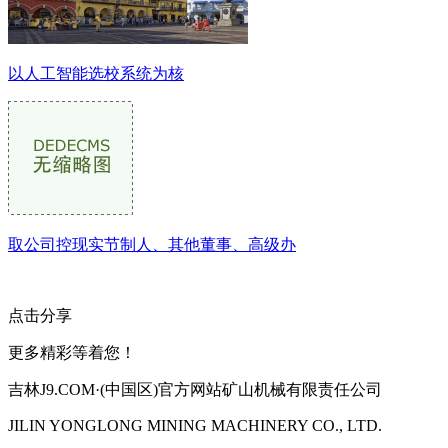
以人工智能选校系统为核
取公司控现实节制人、其他董事、高级办
点击分享
更多精彩等着您！
吉林J9.COM·(中国区)官方网站矿山机械有限责任公司
JILIN YONGLONG MINING MACHINERY CO., LTD.