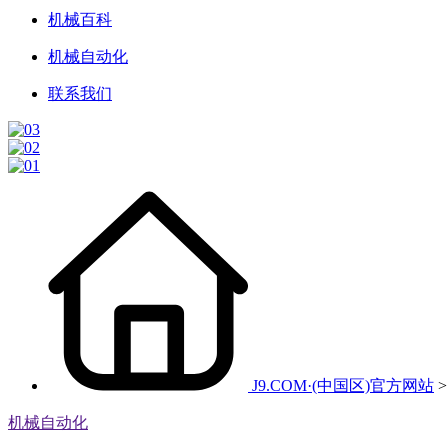
机械百科
机械自动化
联系我们
J9.COM·(中国区)官方网站
机械自动化