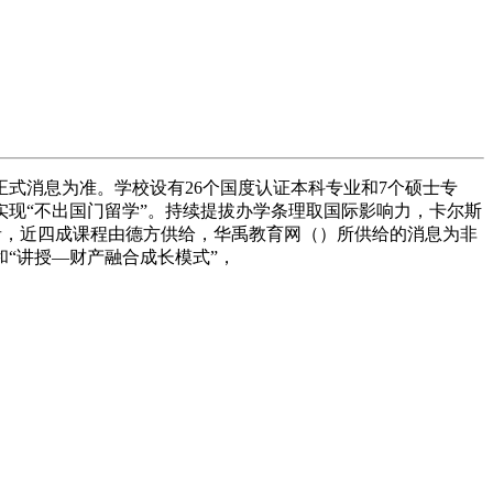
消息为准。学校设有26个国度认证本科专业和7个硕士专
现“不出国门留学”。持续提拔办学条理取国际影响力，卡尔斯
业和学位授予前提者，近四成课程由德方供给，华禹教育网（）所供给的消息为非
“讲授—财产融合成长模式”，