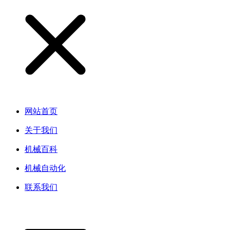
网站首页
关于我们
机械百科
机械自动化
联系我们