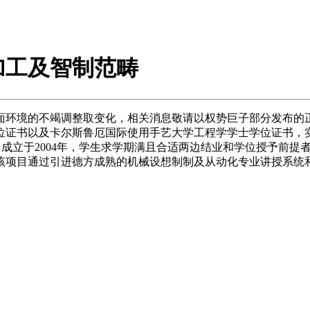
加工及智制范畴
境的不竭调整取变化，相关消息敬请以权势巨子部分发布的正式
位证书以及卡尔斯鲁厄国际使用手艺大学工程学学士学位证书，实
onalUniversity）成立于2004年，学生求学期满且合适两边结
该项目通过引进德方成熟的机械设想制制及从动化专业讲授系统和