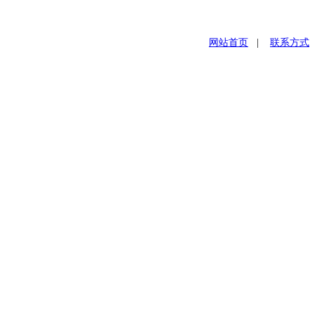
网站首页
|
联系方式