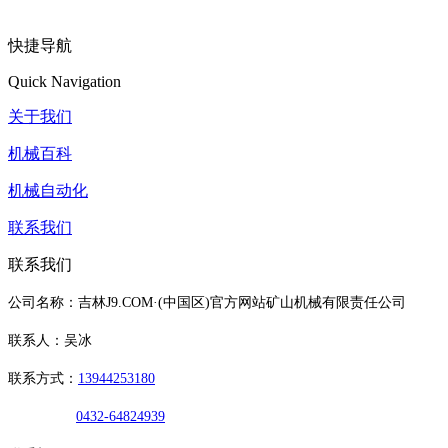
快捷导航
Quick Navigation
关于我们
机械百科
机械自动化
联系我们
联系我们
公司名称：吉林J9.COM·(中国区)官方网站矿山机械有限责任公司
联系人：吴冰
联系方式：
13944253180
0432-64824939