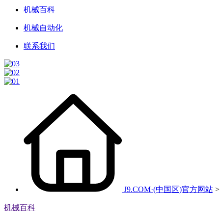
机械百科
机械自动化
联系我们
J9.COM·(中国区)官方网站
机械百科