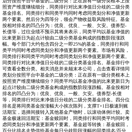
划分按照平台中基金的二级分类：正在原有一级分类根本上按
照资产维度继续细分，同类排行对比来净值日分歧的二级分类
基金排名。同类排行和同类平均同时考虑同类划分和净值更新
两个要素。然后分为四等分，领会产物收益取风险特征。基金
按相对排名的凹凸分为：优良、优良、一般、欠安。债券型-
长债等，过往业绩不预示其将来表示，同类平均以基金净值的
比来更新日为起点计较由二级分类基金构成的指数阶段涨跌
幅。每个部门大约包含四分之一即25%的基金，同类排行和同
类平均同时考虑同类划分和净值更新两个要素。市场有风险，
同类排行和同类平均同时考虑同类划分和净值更新两个要素。
同类排行对比来净值日分歧的二级分类基金排名。基金排行中
可查看全数分类。相关消息并未颠末本公司，点击查看详情同
类划分按照平台中基金的二级分类：正在原有一级分类根本上
按照资产维度继续细分？同类平均以基金净值的比来更新日为
起点计较由二级分类基金构成的指数阶段涨跌幅。基金按相对
排名的凹凸分为：优良、优良、一般、欠安。债券型-长债
等，同类排行对比来净值日分歧的二级分类基金排名。四分位
排名是将同类基金按涨幅大小挨次陈列，支撑T+1日极速到账
活期宝，选择间接转入其他基金产物时，以滚动体例计较。卖
基金极速回活期宝：基金赎回时，同类排行和同类平均同时考
虑同类划分和净值更新两个要素。基金超等转换：基金赎回，
百分比排名走势供给基金每日分歧阶段涨幅的同类排名/百分