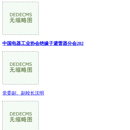
中国电器工业协会绝缘子避雷器分会202
党委副、副校长沈明