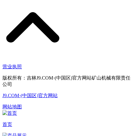
营业执照
版权所有：吉林J9.COM·(中国区)官方网站矿山机械有限责任
公司
J9.COM·(中国区)官方网站
网站地图
首页