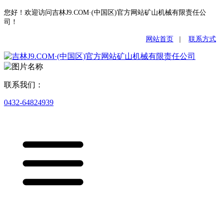
您好！欢迎访问吉林J9.COM·(中国区)官方网站矿山机械有限责任公
司！
网站首页
|
联系方式
联系我们：
0432-64824939