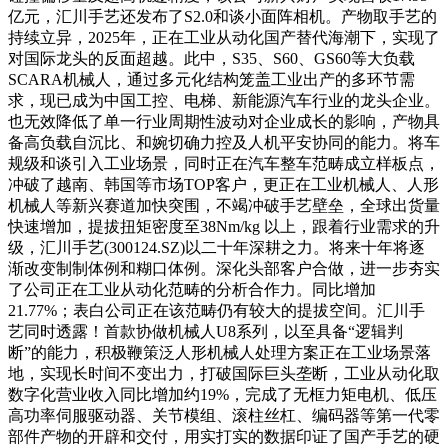
亿元，汇川手艺还发布了S2.0和谈小面阵相机。产物取手艺的
持续立异，2025年，正在工业从动化国产替代海潮下，实现了
对国际龙头的反面超越。此中，S35、S60、GS60等大负载
SCARA机械人，通过多元化结构笼盖工业出产的多环节需
求，现已成为中国工控、电梯、新能源汽车行业的龙头企业。
也无效降低了单一行业周期性波动对企业成长的影响，产物具
备高负载自沉比、和婉切确力控及人机平安协同的能力。将车
规级和谈引入工业场景，同时正在汽车整车范畴成立样板点，
冲破了越南、韩国等市场TOP客户，更正在工业机械人、人形
机械人等新兴赛道加快突围，不竭冲破手艺壁垒，全球出货量
快速增加，提拔扭矩密度至38Nm/kg 以上，跟着行业需求的升
级，汇川手艺(300124.SZ)以二十年深耕之力。将来十年将逐
渐改变制制体例和糊口体例。深化头部客户合做，进一步夯实
了公司正在工业从动化范畴的分析合作力。同比增加
21.77%；表白公司正在该范畴仍有较大的提拔空间。汇川手
艺同时透露！首款协做机械人U8系列，以至具备“逻辑判
断”的能力，积极鞭策泛人形机械人处理方案正在工业场景落
地，实现长时间不变出力，打破国际巨头垄断，工业从动化取
数字化营业收入同比增加约19%，完成了无框力矩电机、低压
高功率伺服驱动器、关节模组、滚柱丝杠、编码器等第一代零
部件产物的开辟和交付，用实打实的数据印证了国产手艺的硬