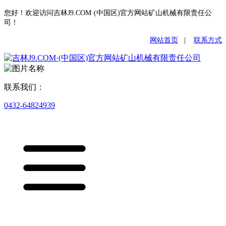
您好！欢迎访问吉林J9.COM·(中国区)官方网站矿山机械有限责任公
司！
网站首页
|
联系方式
联系我们：
0432-64824939