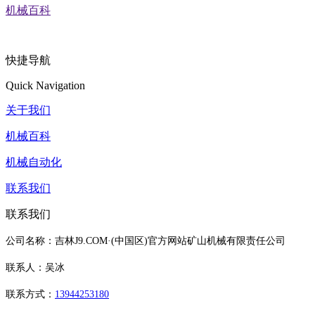
机械百科
快捷导航
Quick Navigation
关于我们
机械百科
机械自动化
联系我们
联系我们
公司名称：吉林J9.COM·(中国区)官方网站矿山机械有限责任公司
联系人：吴冰
联系方式：
13944253180