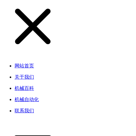
网站首页
关于我们
机械百科
机械自动化
联系我们