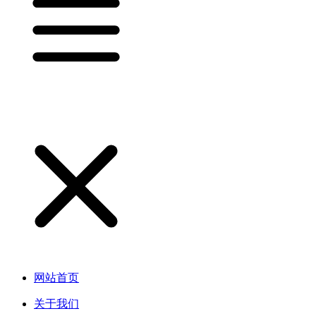
网站首页
关于我们