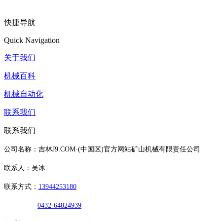
快捷导航
Quick Navigation
关于我们
机械百科
机械自动化
联系我们
联系我们
公司名称：吉林J9.COM·(中国区)官方网站矿山机械有限责任公司
联系人：吴冰
联系方式：
13944253180
0432-64824939