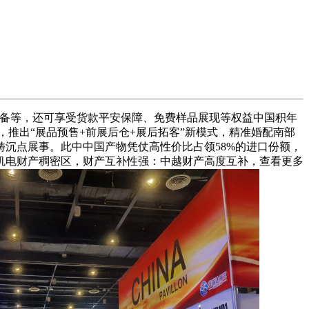
备等，还可享受货款平安保障、免费样品展现等权益中国积年
团，推出“展品预售+前展后仓+展后拓客”新模式，精准婚配南部
沉点展事。此中中国产物凭仗高性价比占领58%的进口份额，
机电财产稠密区，财产互补性强：中越财产高度互补，查看更多