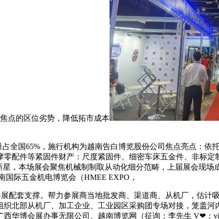
济焦点的区位劣势，降低拓市成本
占全国65%，施行机构为越南告白博览股份公司焦点亮点：依
零配件等紧固件财产：尺度紧固件、细密车床五金件、非标定制
新星，本场展会聚焦机械制制取从动化细分范畴，上届展会现场成交
南国际五金机电博览会（HMEE EXPO，
配套支撑。帮力参展商当地批发商、渠道商、从机厂，估计吸引75
组织北部从机厂、加工企业、工业园区采购团专场对接，笼盖河内
华博会展办事无限公司、越南博览网（征询：李先生 V❤：vi