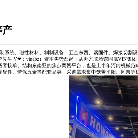
等产
制系统、磁性材料、制制设备、五金东西、紧固件、焊接切割设
 V❤：vinabz）资本劣势凸起：从办方取场馆同属VIN集
拓客接单、结构东南亚的焦点商贸平台，也是上半年河内机械范畴
摩配件、劳保五金等配套品类，采购需求集中笼盖平阳、同奈等