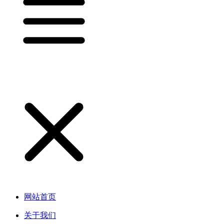
网站首页
关于我们