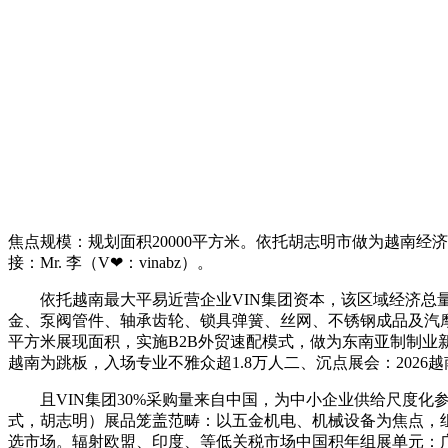
焦点规模：规划面积20000平方米。依托胡志明市做为越南经
接：Mr. 李（V❤：vinabz）。
依托越南最大平易近营企业VIN集团资本，该区域经济总量
金、泵阀管件、轴承齿轮、锁具弹簧、丝网、不锈钢成品及汽摩
平方米展现面积，实施B2B外贸速配模式，做为东南亚制制业
越南为跳板，入场专业不雅众超1.8万人二、沉点展会：2026越
且VIN集团30%采购量来自中国，为中小企业供给尺度化参展
式，胡志明）展品笼盖范畴：以五金机电、机械设备为焦点，
选市场。辐射欧盟、印度、等低关税市场中国积年组展单元：广西