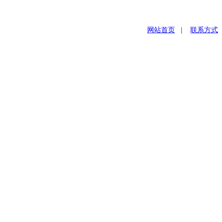
网站首页
|
联系方式