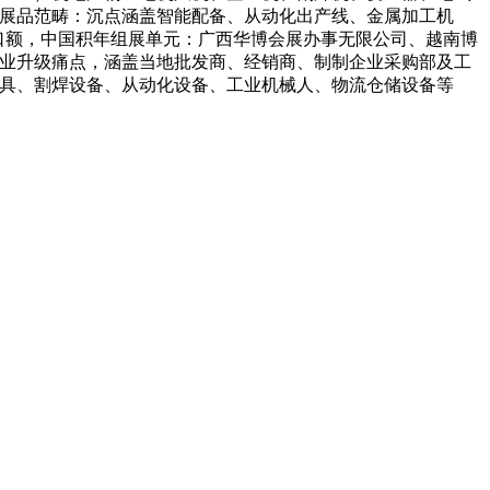
z）展品范畴：沉点涵盖智能配备、从动化出产线、金属加工机
口额，中国积年组展单元：广西华博会展办事无限公司、越南博
制制业升级痛点，涵盖当地批发商、经销商、制制企业采购部及工
模具、割焊设备、从动化设备、工业机械人、物流仓储设备等