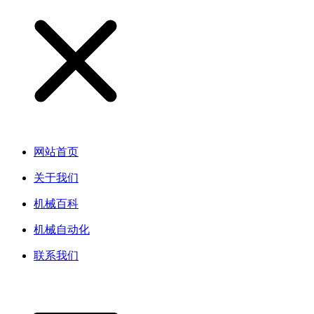
网站首页
关于我们
机械百科
机械自动化
联系我们