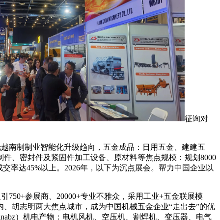
征询对
托越南制制业智能化升级趋向，五金成品：日用五金、建建五
件、密封件及紧固件加工设备、原材料等焦点规模：规划8000
率达45%以上。2026年，以下为沉点展会。帮力中国企业以
0+参展商、20000+专业不雅众，采用工业+五金联展模
、胡志明两大焦点城市，成为中国机械五金企业“走出去”的优
nabz）机电产物：电机风机、空压机、割焊机、变压器、电气