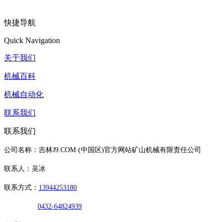
快捷导航
Quick Navigation
关于我们
机械百科
机械自动化
联系我们
联系我们
公司名称：吉林J9.COM·(中国区)官方网站矿山机械有限责任公司
联系人：吴冰
联系方式：
13944253180
0432-64824939